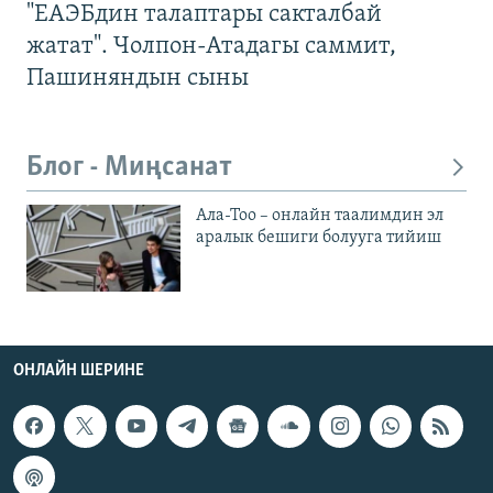
"ЕАЭБдин талаптары сакталбай
жатат". Чолпон-Атадагы саммит,
Пашиняндын сыны
Блог - Миңсанат
Ала-Тоо – онлайн таалимдин эл
аралык бешиги болууга тийиш
ОНЛАЙН ШЕРИНЕ