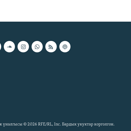
к үналгысы © 2026 RFE/RL, Inc. Бардык укуктар корголгон.