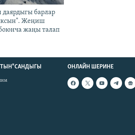
 даярдыгы барлар
ыксын". Жеңиш
 боюнча жаңы талап
КТЫН" САНДЫГЫ
ОНЛАЙН ШЕРИНЕ
лим