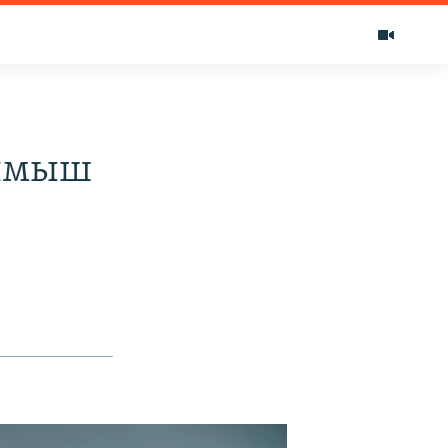
ылмыш