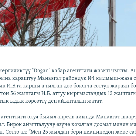
 жергиликтүү "Doğan" кабар агенттиги жазып чыкты. 
рына караштуу Манавгат райондук №1 кылмыш-жаза с
к И.Б.га каршы ачылган доо боюнча соттук жараян б
ттон 56 жаштагы И.Б. аттуу кыргызстандык 13 жаштаг
ык ыдык көрсөттү деп айыпталып жатат.
р агенттиги окуя быйыл апрель айында Манавгат шаар
ат. Бирок айыпталуучу өзүнө коюлган доомат менен ма
н. Сотто ал: “Мен 25 жылдан бери пианинодон жеке са