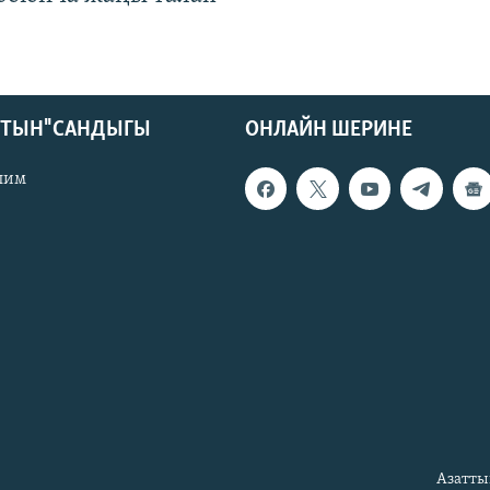
КТЫН" САНДЫГЫ
ОНЛАЙН ШЕРИНЕ
лим
Азатты