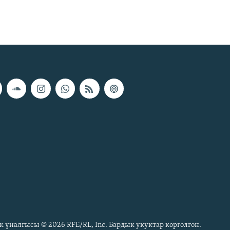
к үналгысы © 2026 RFE/RL, Inc. Бардык укуктар корголгон.