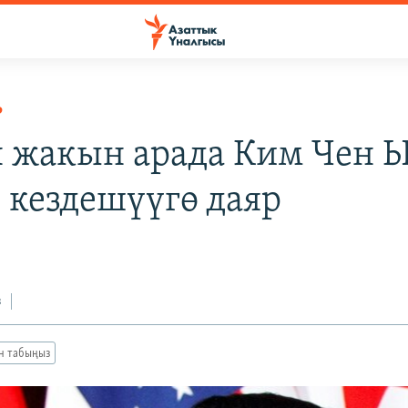
Р
 жакын арада Ким Чен 
 кездешүүгө даяр
з
ан табыңыз