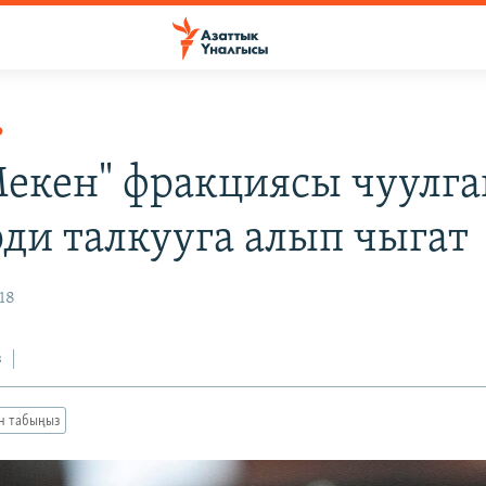
Р
Мекен" фракциясы чуулг
ди талкууга алып чыгат
18
з
ан табыңыз