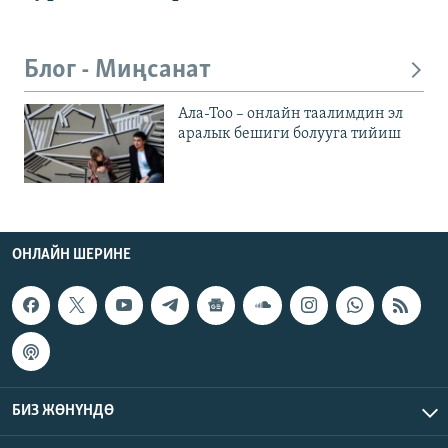
Блог - Миңсанат
Ала-Тоо – онлайн таалимдин эл
аралык бешиги болууга тийиш
ОНЛАЙН ШЕРИНЕ
БИЗ ЖӨНҮНДӨ