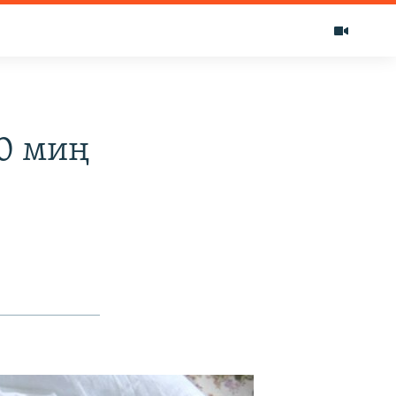
0 миң