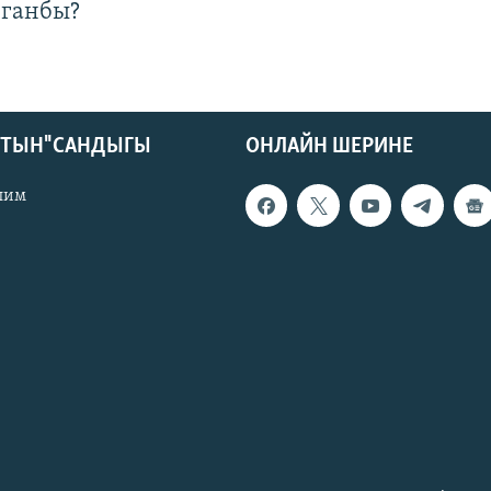
лганбы?
КТЫН" САНДЫГЫ
ОНЛАЙН ШЕРИНЕ
лим