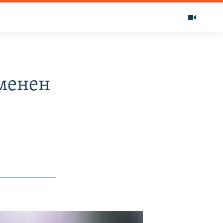
менен