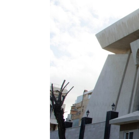
ЭЖЕ-СИҢДИЛЕР
АЗАТТЫК+
ЫҢГАЙСЫЗ СУРООЛОР