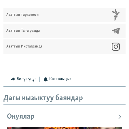
Азаттык тиркемеси
Азаттык Телеграмда
Азаттык Инстаграмда
Бөлүшүңүз
Катталыңыз
Дагы кызыктуу баяндар
Окуялар