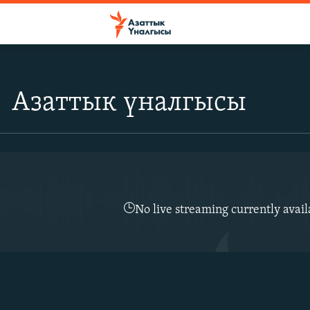
Азаттык үналгысы
No live streaming currently avail