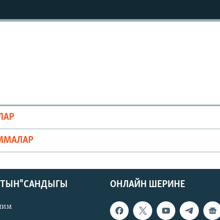
ЛАР
ММАЛАР
КТЫН" САНДЫГЫ
ОНЛАЙН ШЕРИНЕ
лим