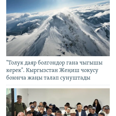
"Толук даяр болгондор гана чыгышы
керек". Кыргызстан Жеңиш чокусу
боюнча жаңы талап сунуштады