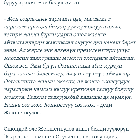
буруу аракеттери болуп жатат.
- Мен социалдык тармактарда, маалымат
каражаттарында билдирүүмдү талкууга алып,
тетири жакка бургандарга ошол маекте
айтылгандарды жакшылап окусун деп кеңеш берет
элем. Ал жерде эки өлкөнүн президенттери ушул
маселени талкуулашы мүмкүн экендиги айтылган.
Ошол эле. Эми бүгүн Ооганстанда абал курчуп
баратканын билесиңер. Биздин түштүк аймактар
Ооганстанга жакын эмеспи, ал жакта коопсуздук
чараларын камсыз кылуу иретинде талкуу болушу
мүмкүн. Балким талкуулабай калышы да мүмкүн.
Башка сөз жок. Конкреттүү сөз жок, -
деди
Жекшенкулов.
Ошондой эле Жекшенкулов анын билдирүүлөрүн
"Кыргызстан менен Орусиянын ортосундагы