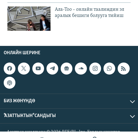
Ала-Тоо – онлайн таалимдин эл
аралык бешиги болууга тийиш
ОНЛАЙН ШЕРИНЕ
БИЗ ЖӨНҮНДӨ
"АЗАТТЫКТЫН" САНДЫГЫ
Азаттык үналгысы © 2026 RFE/RL, Inc. Бардык укуктар