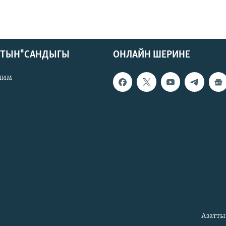
КТЫН" САНДЫГЫ
ОНЛАЙН ШЕРИНЕ
лим
Азатты