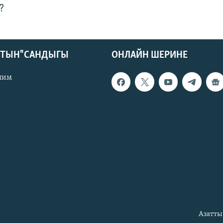
?
КТЫН" САНДЫГЫ
ОНЛАЙН ШЕРИНЕ
лим
Азатты