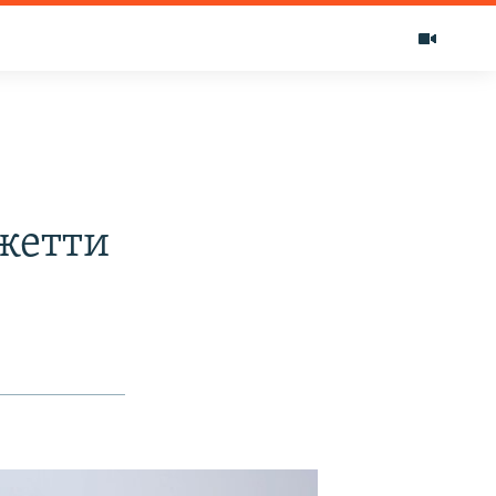
жетти