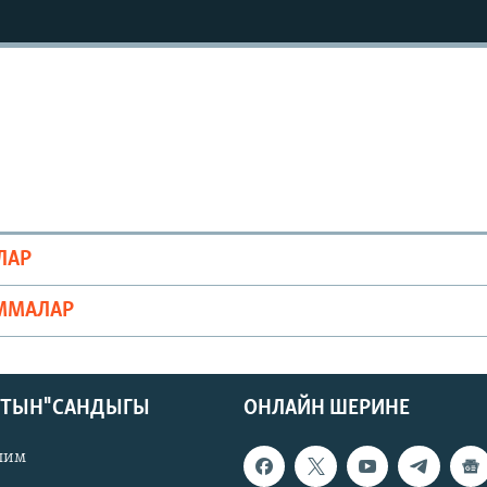
ЛАР
ММАЛАР
КТЫН" САНДЫГЫ
ОНЛАЙН ШЕРИНЕ
лим