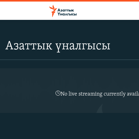
Азаттык үналгысы
No live streaming currently avail