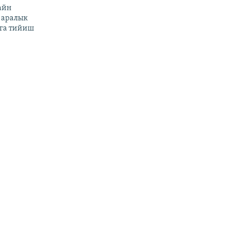
айн
 аралык
га тийиш