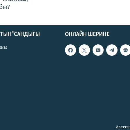
бы?
КТЫН" САНДЫГЫ
ОНЛАЙН ШЕРИНЕ
лим
Азатты