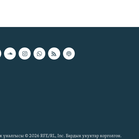
к үналгысы © 2026 RFE/RL, Inc. Бардык укуктар корголгон.