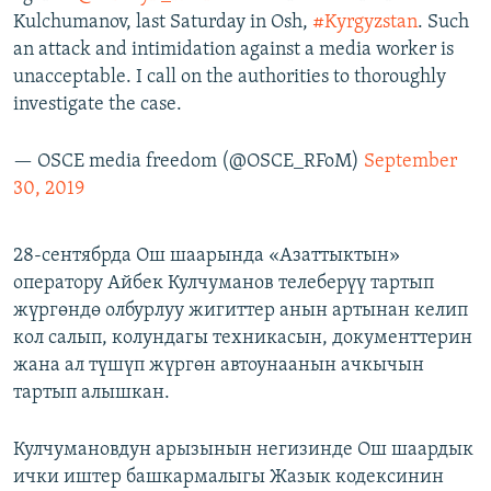
Kulchumanov, last Saturday in Osh,
#Kyrgyzstan
. Such
an attack and intimidation against a media worker is
unacceptable. I call on the authorities to thoroughly
investigate the case.
— OSCE media freedom (@OSCE_RFoM)
September
30, 2019
28-сентябрда Ош шаарында «Азаттыктын»
оператору Айбек Кулчуманов телеберүү тартып
жүргөндө олбурлуу жигиттер анын артынан келип
кол салып, колундагы техникасын, документтерин
жана ал түшүп жүргөн автоунаанын ачкычын
тартып алышкан.
Кулчумановдун арызынын негизинде Ош шаардык
ички иштер башкармалыгы Жазык кодексинин