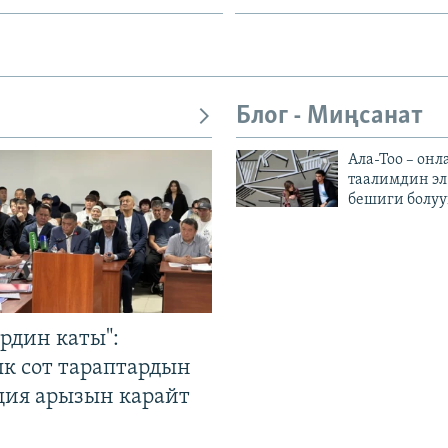
Блог - Миңсанат
Ала-Тоо – онл
таалимдин эл
бешиги болуу
рдин каты":
к сот тараптардын
ция арызын карайт