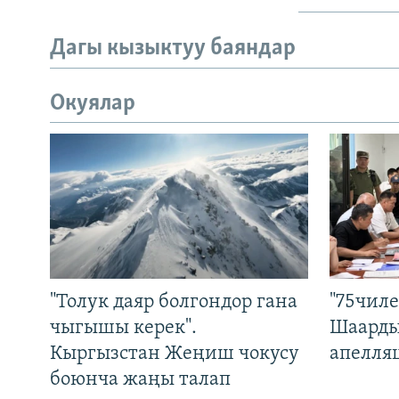
Дагы кызыктуу баяндар
Окуялар
"Толук даяр болгондор гана
"75чиле
чыгышы керек".
Шаарды
Кыргызстан Жеңиш чокусу
апелля
боюнча жаңы талап