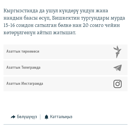
Кыргызстанда да ушул күндөрү ундун жана
нандын баасы өсүп, Бишкектин тургундары мурда
15-16 сомдон сатылган бөлкө нан 20 сомго чейин
көтөрүлгөнүн айтып жатышат.
Азаттык тиркемеси
Азаттык Телеграмда
Азаттык Инстаграмда
Бөлүшүңүз
Катталыңыз