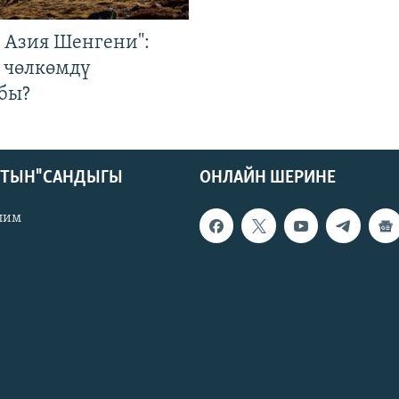
р Азия Шенгени":
 чөлкөмдү
бы?
КТЫН" САНДЫГЫ
ОНЛАЙН ШЕРИНЕ
лим