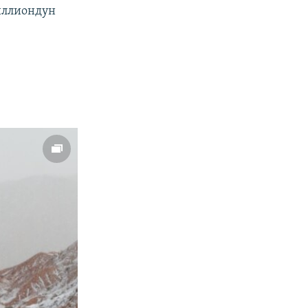
иллиондун