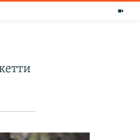
кетти