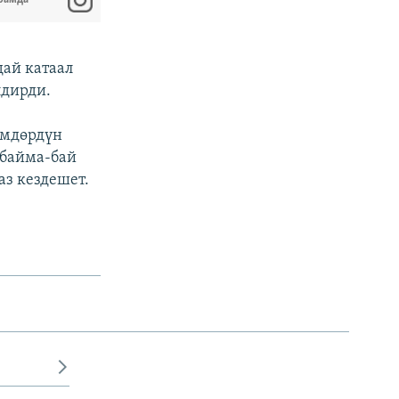
ай катаал
лдирди.
үмдөрдүн
 байма-бай
аз кездешет.