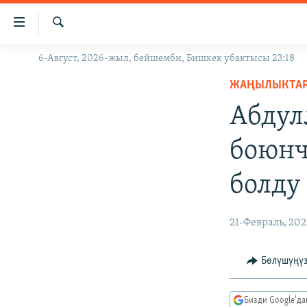
Линктер
Мазмунга
өтүңүз
Издөө
6-Август, 2026-жыл, бейшемби, Бишкек убактысы 23:18
ЖАҢЫЛЫКТАР
Навигацияга
өтүңүз
ЖАҢЫЛЫКТА
КЫРГЫЗСТАН
Издөөгө
Абдул
ДҮЙНӨ
КЫРГЫЗСТАН
салыңыз
УКРАИНА
САЯСАТ
ДҮЙНӨ
боюнч
АТАЙЫН ИЛИКТӨӨ
ЭКОНОМИКА
БОРБОР АЗИЯ
болду
ТВ ПРОГРАММАЛАР
МАДАНИЯТ
ПОДКАСТ
БҮГҮН АЗАТТЫКТА
21-Февраль, 20
ӨЗГӨЧӨ ПИКИР
ЭКСПЕРТТЕР ТАЛДАЙТ
БИЗ ЖАНА ДҮЙНӨ
Бөлүшүңү
ДАНИСТЕ
Бизди Google'д