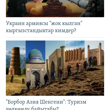
Украин армиясы "жок кылган"
кыргызстандыктар кимдер?
"Борбор Азия Шенгени": Туризм
чөлкөмдү байытабы?