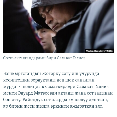
ОНЛАЙН ШЕРИНЕ
ЭЖЕ-СИҢДИЛЕР
АЗАТТЫК+
ЫҢГАЙСЫЗ СУРООЛОР
ЭЕ/АРнун бардык сайттары
Сотто акталгандардын бири Салават Галиев.
Башкыртстандын Жогорку соту иш учурунда
кесиптешин зордуктады деп шек саналган
мурдагы полиция кызматкерлери Салават Галиев
менен Эдуард Матвеевди актады жана сот залынан
бошотту. Райондук сот аларды күнөөлүү деп таап,
ар бирин жети жылга эркинен ажыраткан эле.