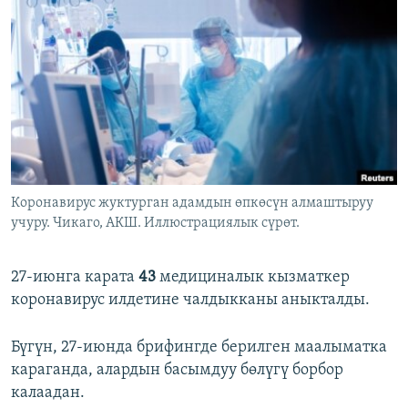
ОНЛАЙН ШЕРИНЕ
ЭЖЕ-СИҢДИЛЕР
АЗАТТЫК+
ЫҢГАЙСЫЗ СУРООЛОР
ЭЕ/АРнун бардык сайттары
Коронавирус жуктурган адамдын өпкөсүн алмаштыруу
учуру. Чикаго, АКШ. Иллюстрациялык сүрөт.
27-июнга карата
43
медициналык кызматкер
коронавирус илдетине чалдыкканы аныкталды.
Бүгүн, 27-июнда брифингде берилген маалыматка
караганда, алардын басымдуу бөлүгү борбор
калаадан.