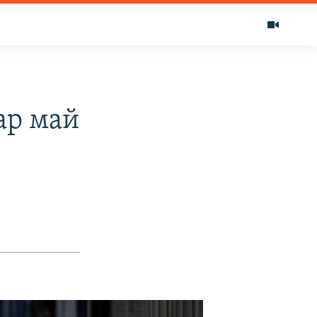
ар май