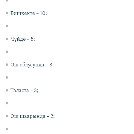
Бишкекте – 10;
Чүйдө – 5;
Ош облусунда – 8;
Таласта – 3;
Ош шаарында – 2;