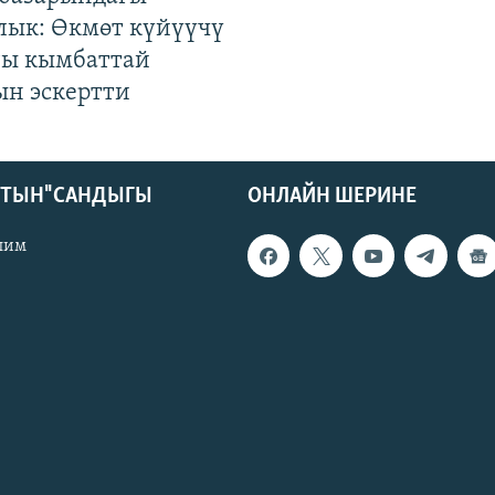
лык: Өкмөт күйүүчү
гы кымбаттай
ын эскертти
КТЫН" САНДЫГЫ
ОНЛАЙН ШЕРИНЕ
лим