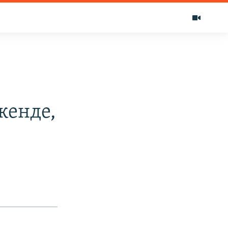
кенде,