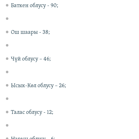
Баткен облусу - 90;
Ош шаары - 38;
Чүй облусу – 46;
Ысык-Көл облусу – 26;
Талас облусу - 12;