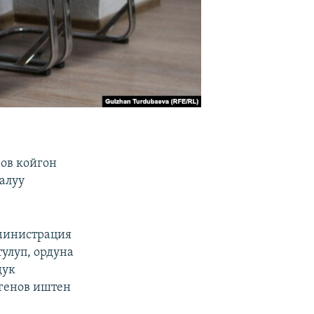
ов койгон
ралуу
министрация
улуп, ордуна
дук
генов иштен