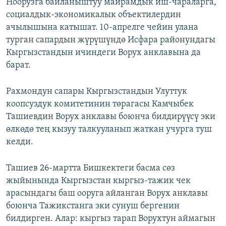
Ноорузга байланыштуу майрамдык иш-чараларга,
социалдык-экономикалык объектилердин
ачылышына катышат. 10-апрелге чейин улана
турган сапардын жүрүшүндө Исфара районундагы
Кыргызстандын ичиндеги Ворух анклавына да
барат.
Рахмондун сапары Кыргызстандын Улуттук
коопсуздук комитетинин төрагасы Камчыбек
Ташиевдин Ворух анклавы боюнча билдирүүсү эки
өлкөдө тең кызуу талкууланып жаткан учурга туш
келди.
Ташиев 26-мартта Бишкектеги басма сөз
жыйынында Кыргызстан кыргыз-тажик чек
арасындагы баш ооруга айланган Ворух анклавы
боюнча Тажикстанга эки сунуш бергенин
билдирген. Алар: кыргыз тарап Ворухтун аймагын