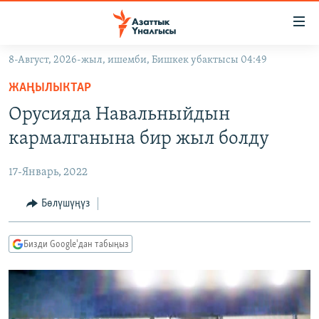
Линктер
Мазмунга
өтүңүз
8-Август, 2026-жыл, ишемби, Бишкек убактысы 04:49
Навигацияга
ЖАҢЫЛЫКТАР
өтүңүз
ЖАҢЫЛЫКТАР
КЫРГЫЗСТАН
Издөөгө
Орусияда Навальныйдын
салыңыз
ДҮЙНӨ
КЫРГЫЗСТАН
кармалганына бир жыл болду
УКРАИНА
САЯСАТ
ДҮЙНӨ
17-Январь, 2022
АТАЙЫН ИЛИКТӨӨ
ЭКОНОМИКА
БОРБОР АЗИЯ
ТВ ПРОГРАММАЛАР
Бөлүшүңүз
МАДАНИЯТ
ПОДКАСТ
БҮГҮН АЗАТТЫКТА
Бизди Google'дан табыңыз
ӨЗГӨЧӨ ПИКИР
ЭКСПЕРТТЕР ТАЛДАЙТ
БИЗ ЖАНА ДҮЙНӨ
Русский
ДАНИСТЕ