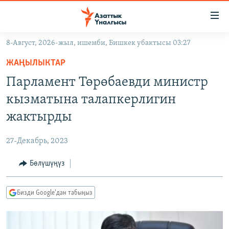
Линктер
Мазмунга
өтүңүз
8-Август, 2026-жыл, ишемби, Бишкек убактысы 03:27
Навигацияга
ЖАҢЫЛЫКТАР
өтүңүз
ЖАҢЫЛЫКТАР
КЫРГЫЗСТАН
Издөөгө
Парламент Төрөбаевди министр
салыңыз
ДҮЙНӨ
КЫРГЫЗСТАН
кызматына талапкерлигин
УКРАИНА
САЯСАТ
ДҮЙНӨ
жактырды
АТАЙЫН ИЛИКТӨӨ
ЭКОНОМИКА
БОРБОР АЗИЯ
27-Декабрь, 2023
ТВ ПРОГРАММАЛАР
МАДАНИЯТ
Бөлүшүңүз
ПОДКАСТ
БҮГҮН АЗАТТЫКТА
ӨЗГӨЧӨ ПИКИР
ЭКСПЕРТТЕР ТАЛДАЙТ
Бизди Google'дан табыңыз
БИЗ ЖАНА ДҮЙНӨ
Русский
ДАНИСТЕ