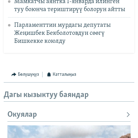
Мамкатчы аянтка 1-январда илинген
туу боюнча териштирүү болорун айтты
Парламенттин мурдагы депутаты
Жеңишбек Бекболотовдун сөөгү
Бишкекке коюлду
Бөлүшүңүз
Катталыңыз
Дагы кызыктуу баяндар
Окуялар