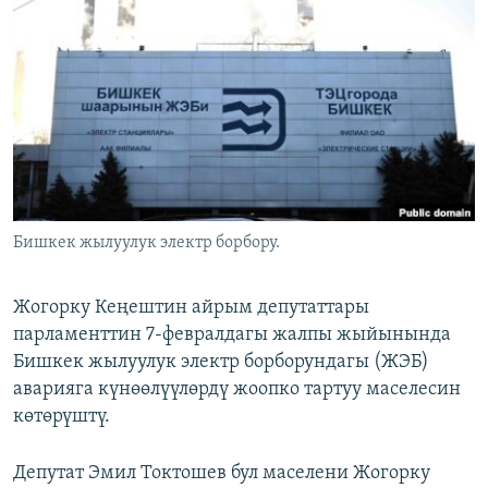
ОНЛАЙН ШЕРИНЕ
ЭЖЕ-СИҢДИЛЕР
АЗАТТЫК+
ЫҢГАЙСЫЗ СУРООЛОР
ЭЕ/АРнун бардык сайттары
Бишкек жылуулук электр борбору.
Жогорку Кеңештин айрым депутаттары
парламенттин 7-февралдагы жалпы жыйынында
Бишкек жылуулук электр борборундагы (ЖЭБ)
аварияга күнөөлүүлөрдү жоопко тартуу маселесин
көтөрүштү.
Депутат Эмил Токтошев бул маселени Жогорку