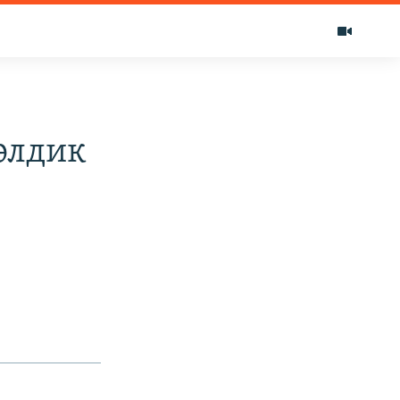
элдик