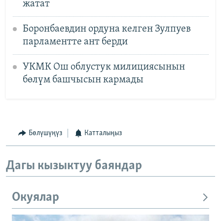
жатат
Боронбаевдин ордуна келген Зулпуев
парламентте ант берди
УКМК Ош облустук милициясынын
бөлүм башчысын кармады
Бөлүшүңүз
Катталыңыз
Дагы кызыктуу баяндар
Окуялар