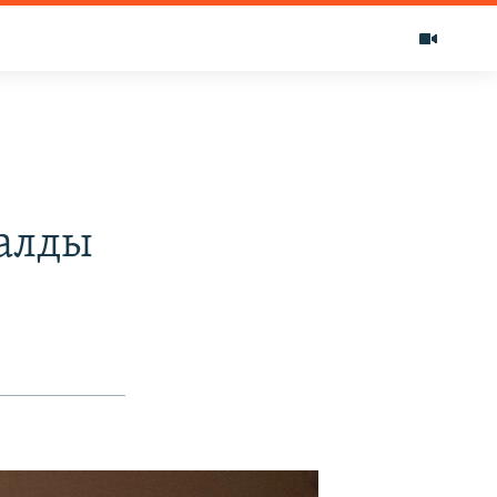
далды