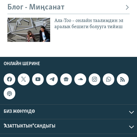
Блог - Миңсанат
Ала-Тоо – онлайн таалимдин эл
аралык бешиги болууга тийиш
ОНЛАЙН ШЕРИНЕ
БИЗ ЖӨНҮНДӨ
"АЗАТТЫКТЫН" САНДЫГЫ