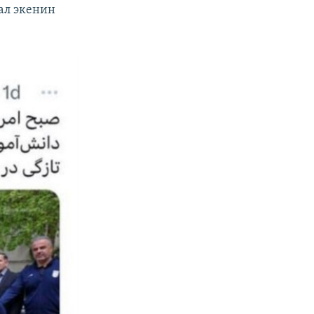
ал экенин