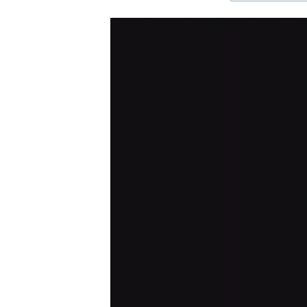
ЭЖЕ-СИҢДИЛЕР
АЗАТТЫК+
ЫҢГАЙСЫЗ СУРООЛОР