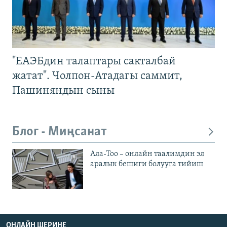
"ЕАЭБдин талаптары сакталбай
жатат". Чолпон-Атадагы саммит,
Пашиняндын сыны
Блог - Миңсанат
Ала-Тоо – онлайн таалимдин эл
аралык бешиги болууга тийиш
ОНЛАЙН ШЕРИНЕ